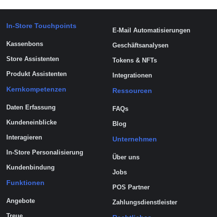
In-Store Touchpoints
E-Mail Automatisierungen
Kassenbons
Geschäftsanalysen
Store Assistenten
Tokens & NFTs
Produkt Assistenten
Integrationen
Kernkompetenzen
Ressourcen
Daten Erfassung
FAQs
Kundeneinblicke
Blog
Interagieren
Unternehmen
In-Store Personalisierung
Über uns
Kundenbindung
Jobs
Funktionen
POS Partner
Angebote
Zahlungsdienstleister
Treue