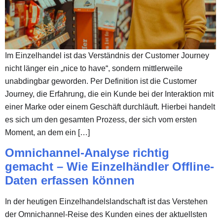
Im Einzelhandel ist das Verständnis der Customer Journey
nicht länger ein „nice to have“, sondern mittlerweile
unabdingbar geworden. Per Definition ist die Customer
Journey, die Erfahrung, die ein Kunde bei der Interaktion mit
einer Marke oder einem Geschäft durchläuft. Hierbei handelt
es sich um den gesamten Prozess, der sich vom ersten
Moment, an dem ein […]
Omnichannel-Analyse richtig
gemacht – Wie Einzelhändler Offline-
Daten erfassen können
In der heutigen Einzelhandelslandschaft ist das Verstehen
der Omnichannel-Reise des Kunden eines der aktuellsten