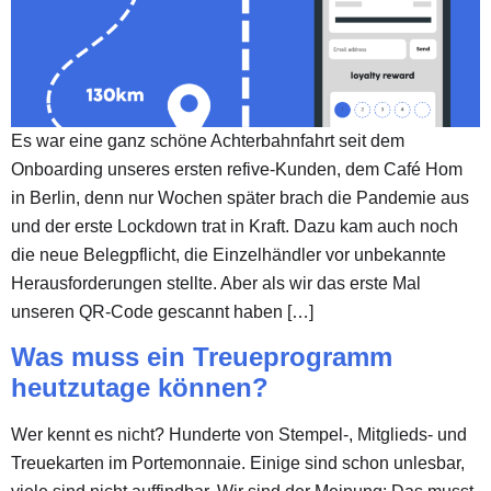
Es war eine ganz schöne Achterbahnfahrt seit dem
Onboarding unseres ersten refive-Kunden, dem Café Hom
in Berlin, denn nur Wochen später brach die Pandemie aus
und der erste Lockdown trat in Kraft. Dazu kam auch noch
die neue Belegpflicht, die Einzelhändler vor unbekannte
Herausforderungen stellte. Aber als wir das erste Mal
unseren QR-Code gescannt haben […]
Was muss ein Treueprogramm
heutzutage können?
Wer kennt es nicht? Hunderte von Stempel-, Mitglieds- und
Treuekarten im Portemonnaie. Einige sind schon unlesbar,