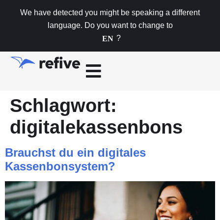
We have detected you might be speaking a different
language. Do you want to change to
?
EN
Schlagwort:
digitalekassenbons
Brauchst du ein digitales
Kassenbonsystem?