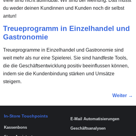
viele sind nicht auffindbar. Wir sind der Meinung: Das musst
du weder deinen Kundinnen und Kunden noch dir selbst
antun!
Treueprogramm in Einzelhandel und
Gastronomie
Treueprogramme in Einzelhandel und Gastronomie sind
weit mehr als nur eine Spielerei. Sie sind handfeste Tools,
die die Geschäftsentwicklung positiv beeinflussen können,
indem sie die Kundenbindung stärken und Umsätze
steigern.
Weiter
→
In-Store Touchpoints
E-Mail Automatisierungen
Kassenbons
Geschäftsanalysen