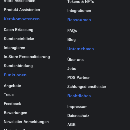
Store Assistenten
Tokens & NFTs
Produkt Assistenten
Integrationen
Kernkompetenzen
Ressourcen
Daten Erfassung
FAQs
Kundeneinblicke
Blog
Interagieren
Unternehmen
In-Store Personalisierung
Über uns
Kundenbindung
Jobs
Funktionen
POS Partner
Angebote
Zahlungsdienstleister
Treue
Rechtliches
Feedback
Impressum
Bewertungen
Datenschutz
Newsletter Anmeldungen
AGB