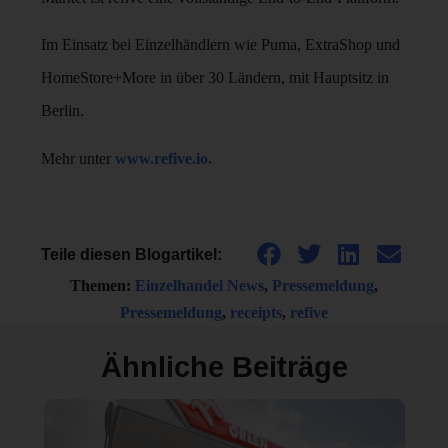
Im Einsatz bei Einzelhändlern wie Puma, ExtraShop und
HomeStore+More in über 30 Ländern, mit Hauptsitz in
Berlin.
Mehr unter
www.refive.io.
Teile diesen Blogartikel:
Themen:
Einzelhandel News
,
Pressemeldung
,
Pressemeldung
,
receipts
,
refive
Ähnliche Beiträge